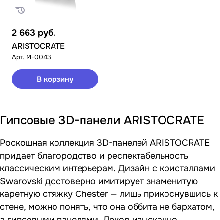
2 663
руб.
ARISTOCRATE
Арт.
M-0043
В корзину
Гипсовые 3D-панели ARISTOCRATE
Роскошная коллекция 3D-панелей ARISTOCRATE
придает благородство и респектабельность
классическим интерьерам. Дизайн с кристаллами
Swarovski достоверно имитирует знаменитую
каретную стяжку Chester — лишь прикоснувшись к
стене, можно понять, что она оббита не бархатом,
а гипсовыми панелями. Декор изысканно