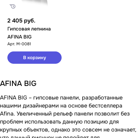
2 405
руб.
Гипсовая лепнина
AFINA BIG
Арт.
M-0081
В корзину
AFINA BIG
AFINA BIG – гипсовые панели, разработанные
нашими дизайнерами на основе бестселлера
Afina. Увеличенный рельеф панели позволит без
проблем использовать данную позицию для
крупных объектов, однако это совсем не означает,
что данный рисунок не подойдет для