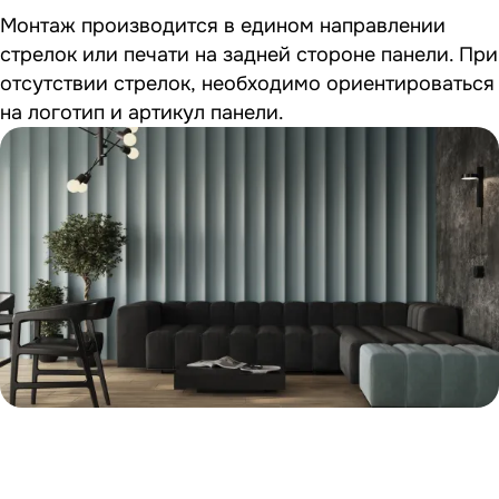
Монтаж производится в едином направлении
стрелок или печати на задней стороне панели. При
отсутствии стрелок, необходимо ориентироваться
на логотип и артикул панели.