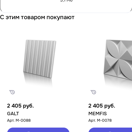
5,1 Мб
С этим товаром покупают
2 405
руб.
2 405
руб.
GALT
MEMFIS
Арт.
M-0088
Арт.
M-0078