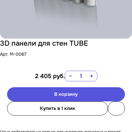
3D панели для стен TUBE
Арт.
M-0067
2 405
руб.
−
+
В корзину
Купить в 1 клик
Цена действительна только для интернет-магазина и может