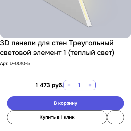
3D панели для стен Треугольный
световой элемент 1 (теплый свет)
Арт.
D-0010-5
1 473
руб.
−
+
В корзину
Купить в 1 клик