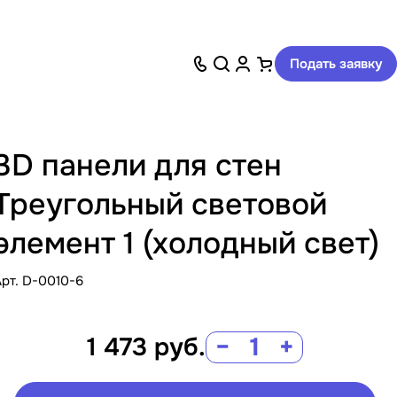
Подать заявку
3D панели для стен
Треугольный световой
элемент 1 (холодный свет)
Арт.
D-0010-6
1 473
руб.
−
+