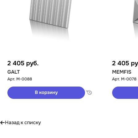
2 405
руб.
2 405
ру
GALT
MEMFIS
Арт.
M-0088
Арт.
M-0078
В корзину
Назад к списку