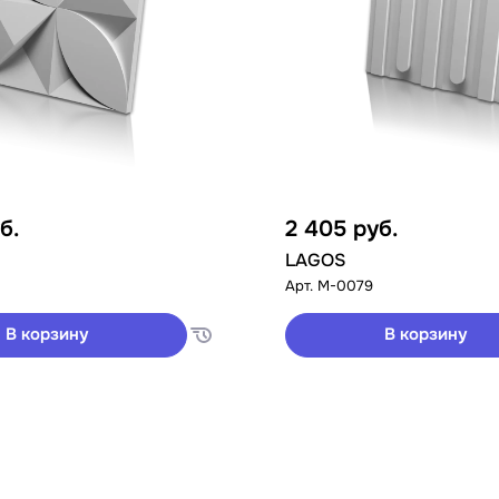
б.
2 405
руб.
LAGOS
Арт.
M-0079
В корзину
В корзину