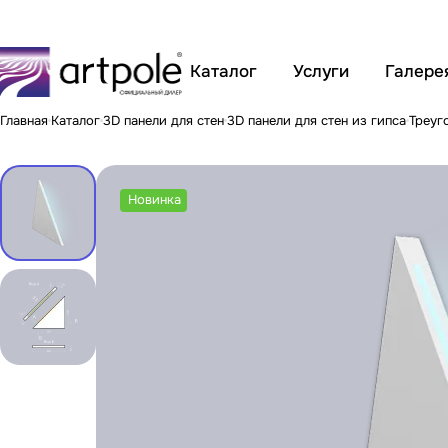
Каталог
Услуги
Галере
Главная
Каталог
3D панели для стен
3D панели для стен из гипса
Треуг
Новинка