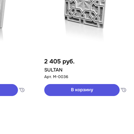
2 405
руб.
SULTAN
Арт.
M-0036
В корзину