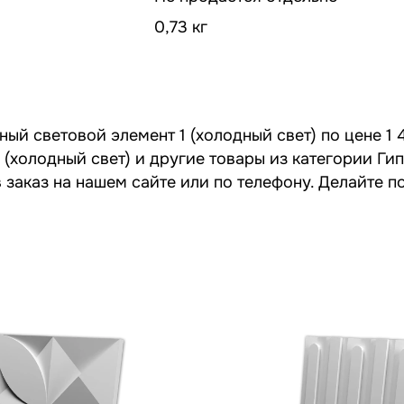
0,73 кг
ый световой элемент 1 (холодный свет) по цене 1 
 (холодный свет) и другие товары из категории Ги
 заказ на нашем сайте или по телефону. Делайте п