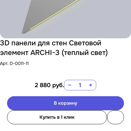
3D панели для стен Световой
элемент ARCHI-3 (теплый свет)
Арт.
D-0011-11
2 880
руб.
−
+
В корзину
Купить в 1 клик