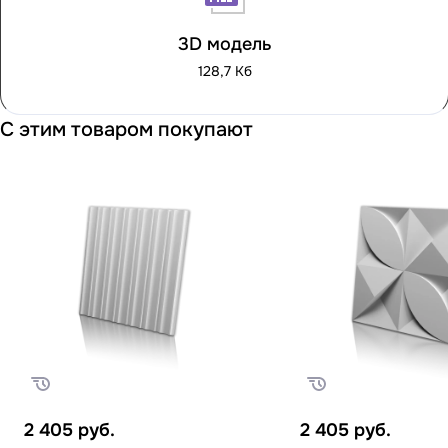
3D модель
128,7 Кб
С этим товаром покупают
2 405
руб.
2 405
руб.