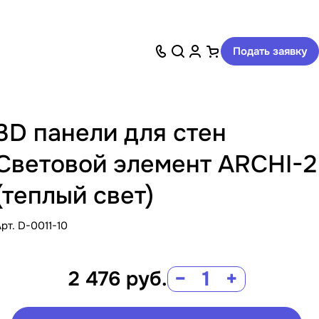
Подать заявку
3D панели для стен
Световой элемент ARCHI-2
(теплый свет)
Арт.
D-0011-10
2 476
руб.
−
+