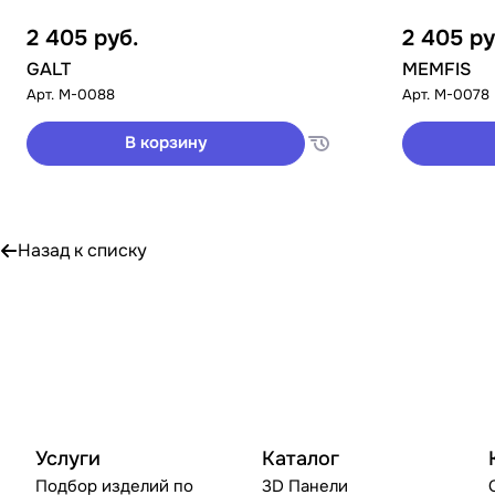
2 405
руб.
2 405
ру
GALT
MEMFIS
Арт.
M-0088
Арт.
M-0078
В корзину
Назад к списку
Услуги
Каталог
Подбор изделий по
3D Панели