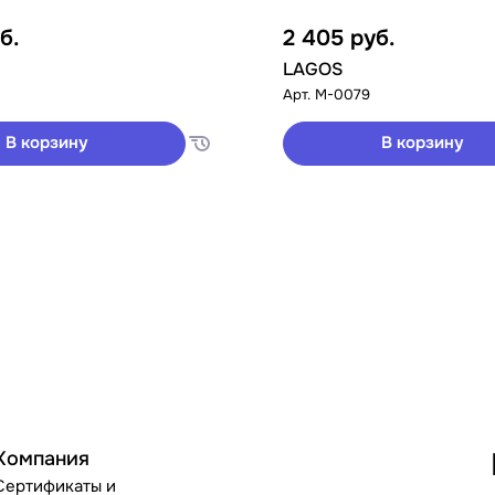
б.
2 405
руб.
LAGOS
Арт.
M-0079
В корзину
В корзину
Компания
Сертификаты и