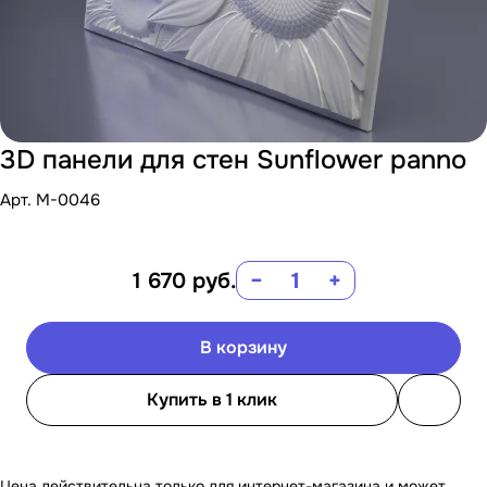
3D панели для стен Sunflower panno
Арт.
M-0046
1 670
руб.
−
+
В корзину
Купить в 1 клик
Цена действительна только для интернет-магазина и может