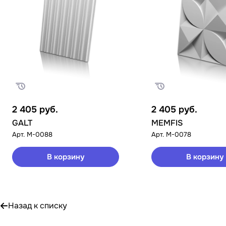
2 405
руб.
2 405
руб.
GALT
MEMFIS
Арт.
M-0088
Арт.
M-0078
В корзину
В корзину
Назад к списку