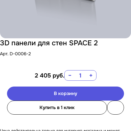
3D панели для стен SPACE 2
Арт.
D-0006-2
2 405
руб.
−
+
В корзину
Купить в 1 клик
Цена действительна только для интернет-магазина и может