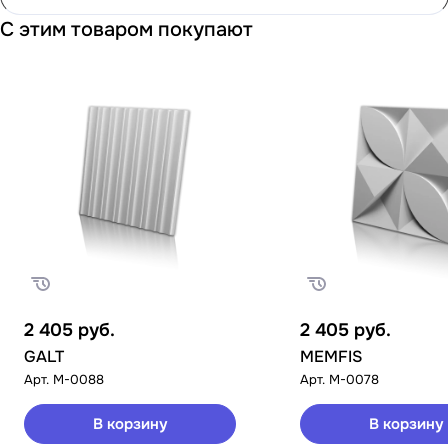
С этим товаром покупают
2 405
руб.
2 405
руб.
GALT
MEMFIS
Арт.
M-0088
Арт.
M-0078
В корзину
В корзину