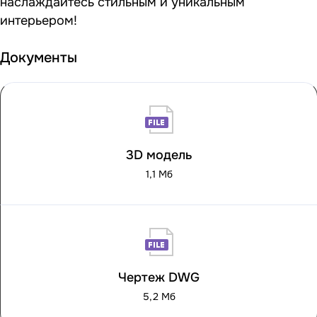
наслаждайтесь стильным и уникальным
интерьером!
Документы
3D модель
1,1 Мб
Чертеж DWG
5,2 Мб