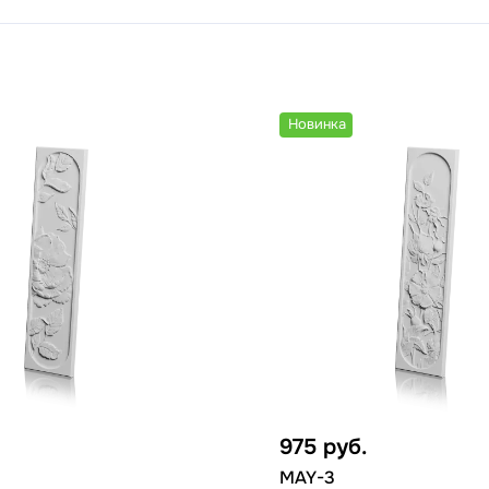
Новинка
975
руб.
MAY-3