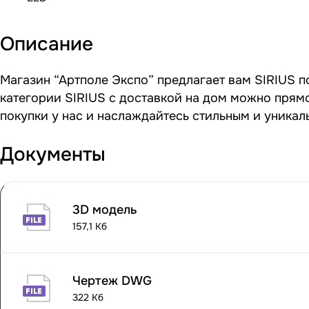
Описание
Магазин “Артполе Экспо” предлагает вам SIRIUS п
категории SIRIUS с доставкой на дом можно прямо
покупки у нас и наслаждайтесь стильным и уника
Документы
3D модель
157,1 Кб
Чертеж DWG
322 Кб