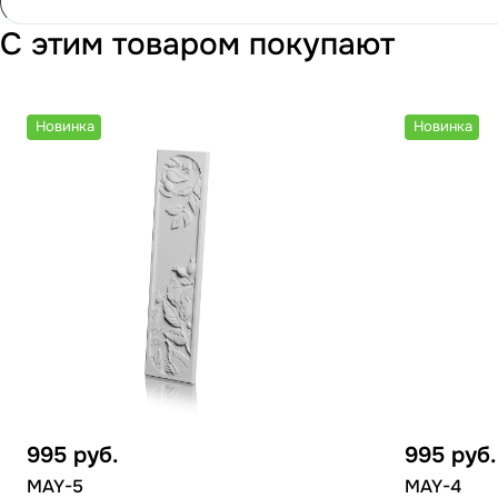
С этим товаром покупают
Новинка
Новинка
995
руб.
995
руб.
MAY-5
MAY-4