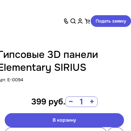
Подать заявку
Гипсовые 3D панели
Elementary SIRIUS
Арт.
E-0094
399
руб.
−
+
В корзину