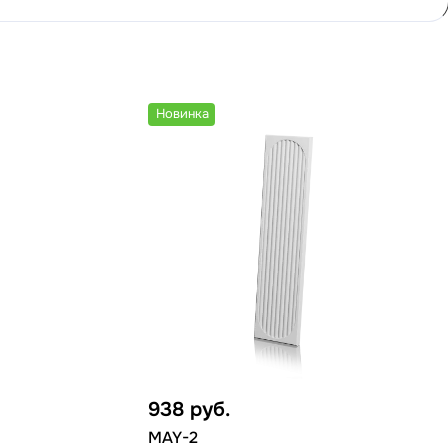
Новинка
938
руб.
MAY-2