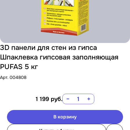
3D панели для стен из гипса
Шпаклевка гипсовая заполняющая
PUFAS 5 кг
Арт.
004808
1 199
руб.
−
+
В корзину