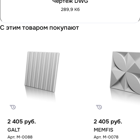
Чертеж DWG
289,9 Кб
С этим товаром покупают
2 405
руб.
2 405
руб.
GALT
MEMFIS
Арт.
M-0088
Арт.
M-0078