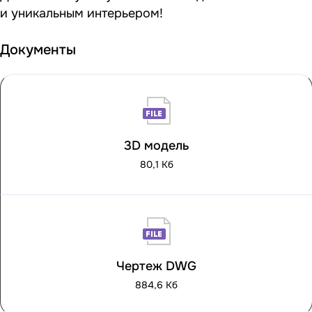
и уникальным интерьером!
Документы
3D модель
80,1 Кб
Чертеж DWG
884,6 Кб