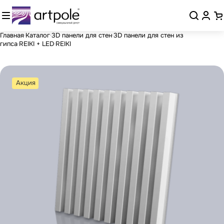
Главная
Каталог
3D панели для стен
3D панели для стен из
гипса
REIKI + LED
REIKI
Акция