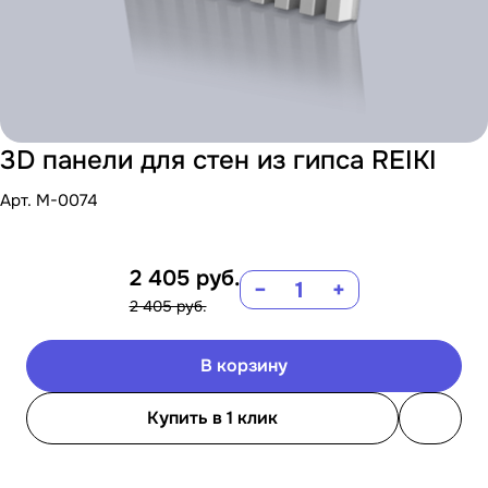
3D панели для стен из гипса REIKI
Арт.
M-0074
2 405
руб.
−
+
2 405 руб.
В корзину
Купить в 1 клик