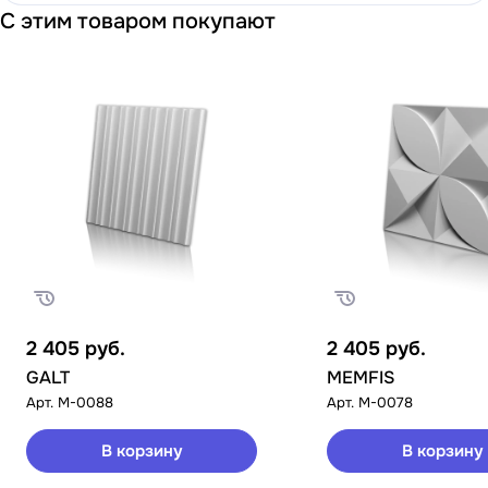
С этим товаром покупают
2 405
руб.
2 405
руб.
GALT
MEMFIS
Арт.
M-0088
Арт.
M-0078
В корзину
В корзину