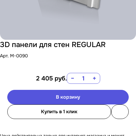
3D панели для стен REGULAR
Арт.
M-0090
2 405
руб.
−
+
В корзину
Купить в 1 клик
Цена действительна только для интернет-магазина и может