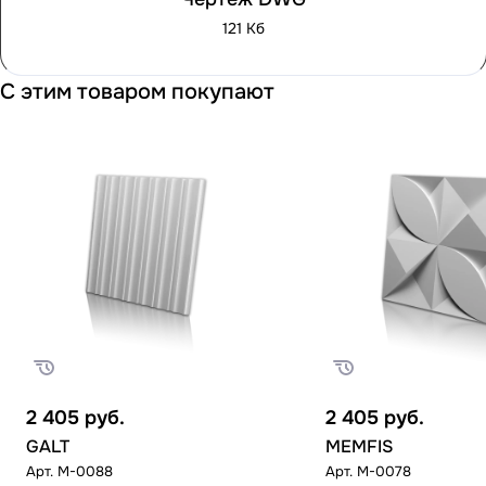
121 Кб
С этим товаром покупают
2 405
руб.
2 405
руб.
GALT
MEMFIS
Арт.
M-0088
Арт.
M-0078