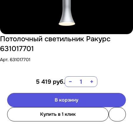
Потолочный светильник Ракурс
631017701
Арт.
631017701
5 419
руб.
−
+
В корзину
Купить в 1 клик