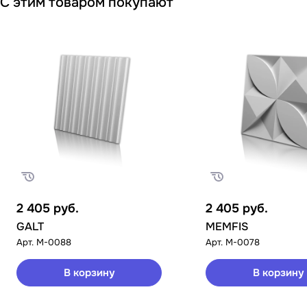
С этим товаром покупают
2 405
руб.
2 405
руб.
GALT
MEMFIS
Арт.
M-0088
Арт.
M-0078
В корзину
В корзину