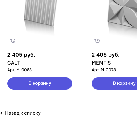
2 405
руб.
2 405
руб.
GALT
MEMFIS
Арт.
M-0088
Арт.
M-0078
В корзину
В корзину
Назад к списку