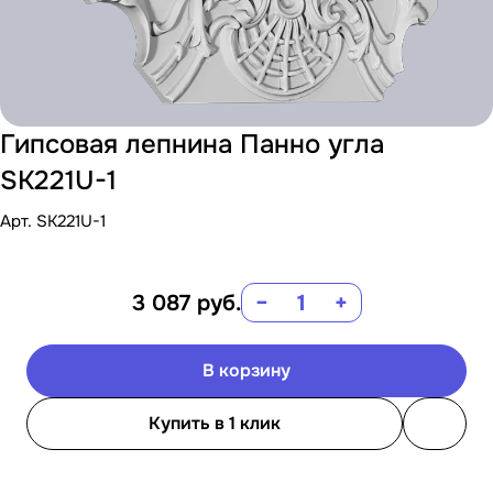
Гипсовая лепнина Панно угла
SK221U-1
Арт.
SK221U-1
3 087
руб.
−
+
В корзину
Купить в 1 клик