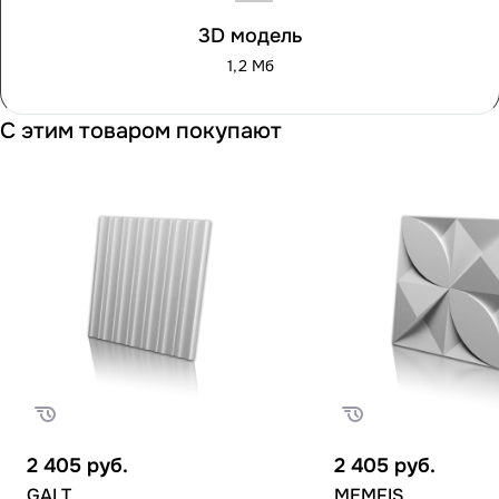
3D модель
1,2 Мб
С этим товаром покупают
2 405
руб.
2 405
руб.
GALT
MEMFIS