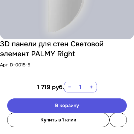
3D панели для стен Световой
элемент PALMY Right
Арт.
D-0015-5
1 719
руб.
−
+
В корзину
Купить в 1 клик