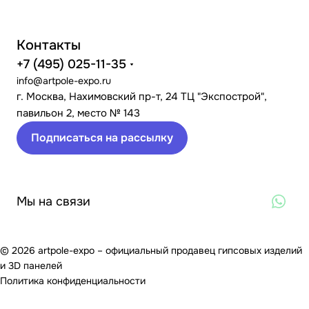
Контакты
+7 (495) 025-11-35
info@artpole-expo.ru
г. Москва, Нахимовский пр-т, 24 ТЦ "Экспострой",
павильон 2, место № 143
Подписаться на рассылку
Мы на связи
© 2026 artpole-expo – официальный продавец гипсовых изделий
и 3D панелей
Политика конфиденциальности