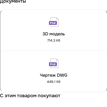
Документы
3D модель
714,3 Кб
Чертеж DWG
449,1 Кб
С этим товаром покупают