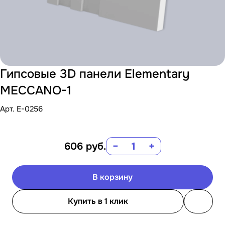
Гипсовые 3D панели Elementary
MECCANO-1
Арт.
E-0256
606
руб.
−
+
В корзину
Купить в 1 клик