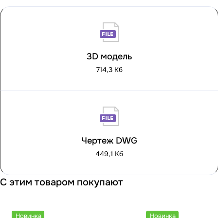
3D модель
714,3 Кб
Чертеж DWG
449,1 Кб
С этим товаром покупают
Новинка
Новинка