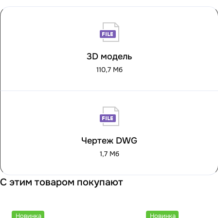
3D модель
110,7 Мб
Чертеж DWG
1,7 Мб
С этим товаром покупают
Новинка
Новинка