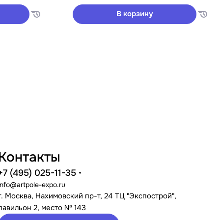
В корзину
Контакты
+7 (495) 025-11-35
info@artpole-expo.ru
г. Москва, Нахимовский пр-т, 24 ТЦ "Экспострой",
павильон 2, место № 143