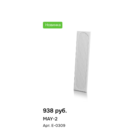
Новинка
938
руб.
MAY-2
Арт.
E-0309