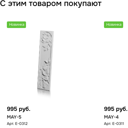
С этим товаром покупают
Новинка
Новинка
995
руб.
995
руб.
MAY-5
MAY-4
Арт.
E-0312
Арт.
E-0311