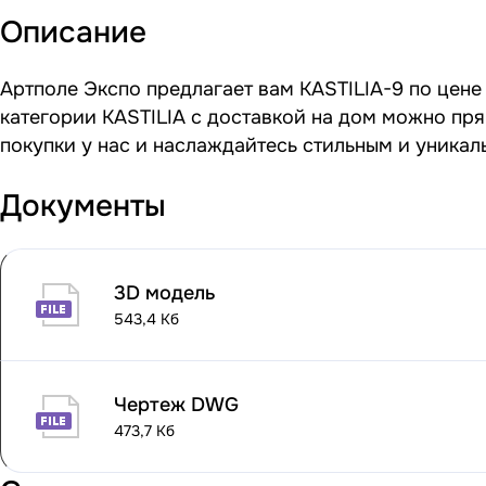
Описание
Артполе Экспо предлагает вам KASTILIA-9 по цене 
категории KASTILIA с доставкой на дом можно пря
покупки у нас и наслаждайтесь стильным и уника
Документы
3D модель
543,4 Кб
Чертеж DWG
473,7 Кб