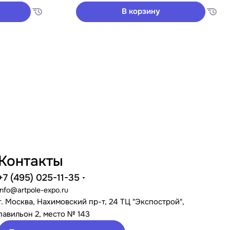
В корзину
Контакты
+7 (495) 025-11-35
info@artpole-expo.ru
г. Москва, Нахимовский пр-т, 24 ТЦ "Экспострой",
павильон 2, место № 143