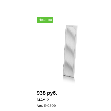
Новинка
938
руб.
MAY-2
Арт.
E-0309