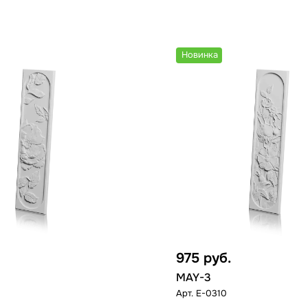
Новинка
975
руб.
MAY-3
Арт.
E-0310