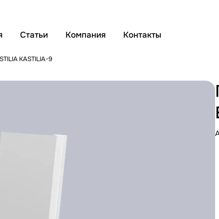
я
Статьи
Компания
Контакты
STILIA
KASTILIA-9