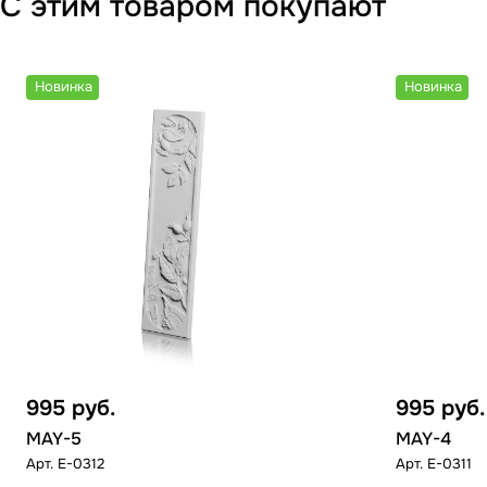
С этим товаром покупают
Новинка
Новинка
995
руб.
995
руб.
MAY-5
MAY-4
Арт.
E-0312
Арт.
E-0311