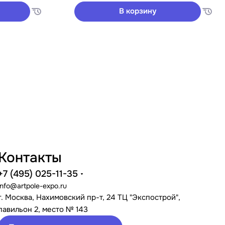
В корзину
Контакты
+7 (495) 025-11-35
info@artpole-expo.ru
г. Москва, Нахимовский пр-т, 24 ТЦ "Экспострой",
павильон 2, место № 143