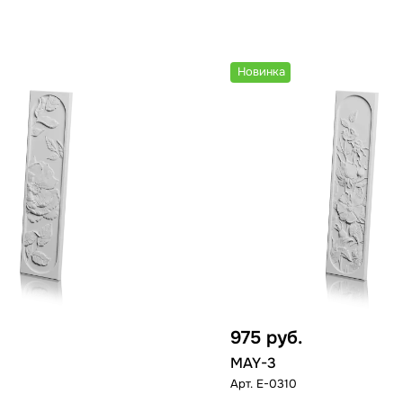
Новинка
975
руб.
MAY-3
Арт.
E-0310