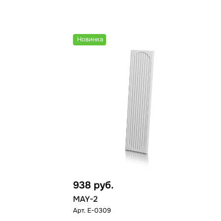
Новинка
938
руб.
MAY-2
Арт.
E-0309