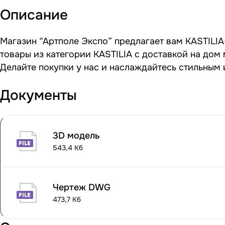
Описание
Магазин “Артполе Экспо” предлагает вам KASTILIA-
товары из категории KASTILIA с доставкой на дом
Делайте покупки у нас и наслаждайтесь стильным
Документы
3D модель
543,4 Кб
Чертеж DWG
473,7 Кб