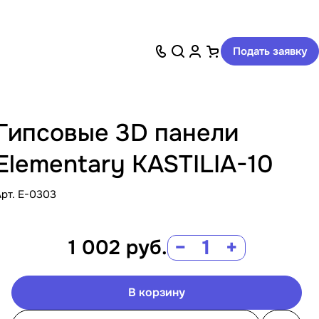
Подать заявку
Гипсовые 3D панели
Elementary KASTILIA-10
Арт.
E-0303
1 002
руб.
−
+
В корзину