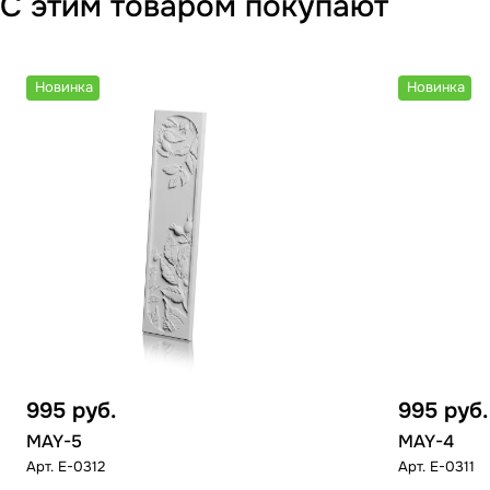
С этим товаром покупают
Новинка
Новинка
995
руб.
995
руб.
MAY-5
MAY-4
Арт.
E-0312
Арт.
E-0311