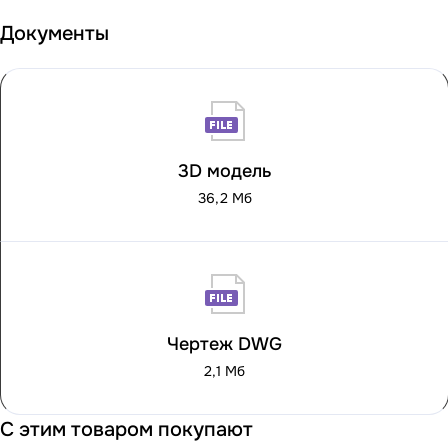
Документы
3D модель
36,2 Мб
Чертеж DWG
2,1 Мб
С этим товаром покупают