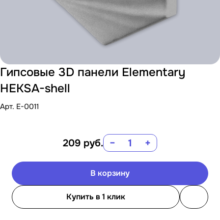
Гипсовые 3D панели Elementary
HEKSA-shell
Арт.
E-0011
209
руб.
−
+
В корзину
Купить в 1 клик