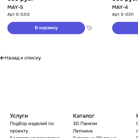
MAY-5
MAY-4
Арт.
E-0312
Арт.
E-0311
В корзину
Назад к списку
Услуги
Каталог
Подбор изделий по
3D Панели
проекту
Лепнина