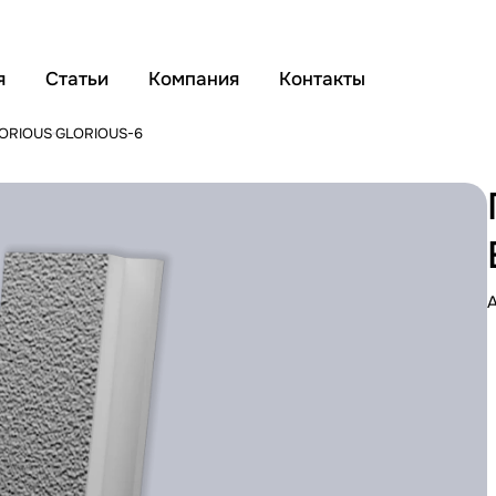
я
Статьи
Компания
Контакты
ORIOUS
GLORIOUS-6