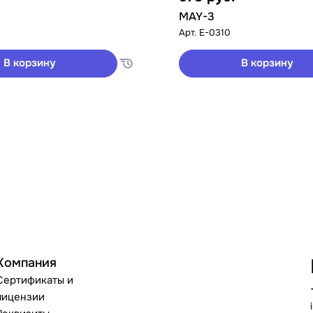
MAY-3
Арт.
E-0310
В корзину
В корзину
Компания
Сертификаты и
лицензии