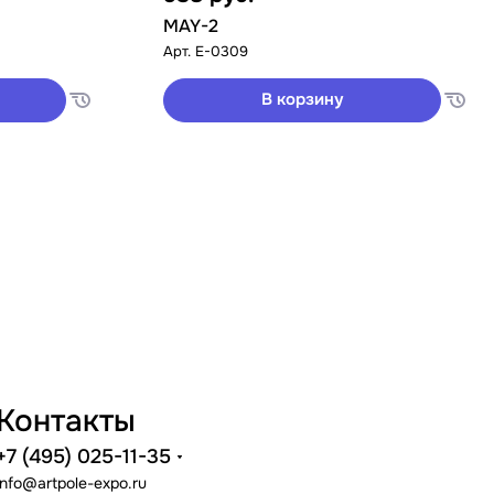
MAY-2
Арт.
E-0309
В корзину
Контакты
+7 (495) 025-11-35
info@artpole-expo.ru