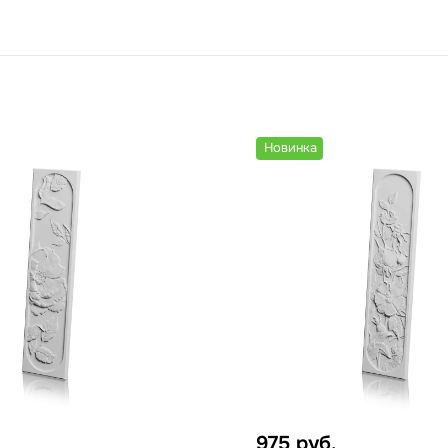
Новинка
975
руб.