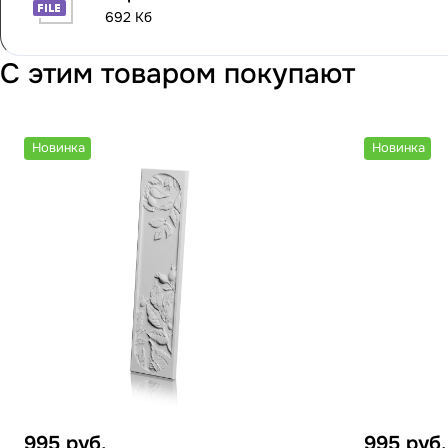
692 Кб
С этим товаром покупают
Новинка
Новинка
995
руб.
995
руб.