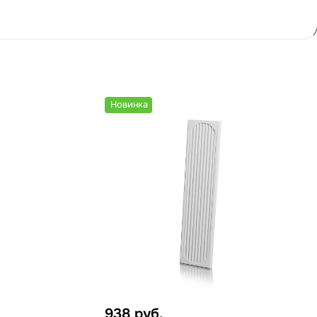
Новинка
938
руб.