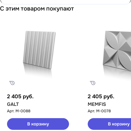
С этим товаром покупают
2 405
руб.
2 405
руб.
GALT
MEMFIS
Арт.
M-0088
Арт.
M-0078
В корзину
В корзину