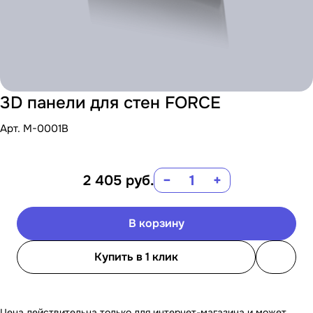
3D панели для стен FORCE
Арт.
M-0001B
2 405
руб.
−
+
В корзину
Купить в 1 клик
Цена действительна только для интернет-магазина и может