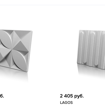
б.
2 405
руб.
LAGOS