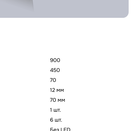
900
450
70
12 мм
70 мм
1 шт.
6 шт.
Без LED