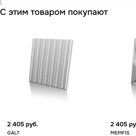
С этим товаром покупают
2 405
руб.
2 405
ру
GALT
MEMFIS