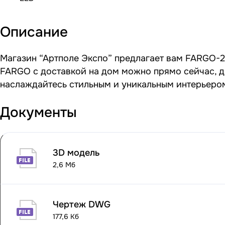
Описание
Магазин “Артполе Экспо” предлагает вам FARGO-2 
FARGO с доставкой на дом можно прямо сейчас, до
наслаждайтесь стильным и уникальным интерьеро
Документы
3D модель
2,6 Мб
Чертеж DWG
177,6 Кб