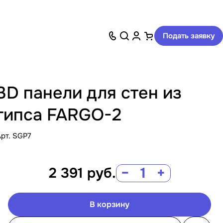
Подать заявку
3D панели для стен из
гипса FARGO-2
Арт.
SGP7
2 391
руб.
−
+
В корзину