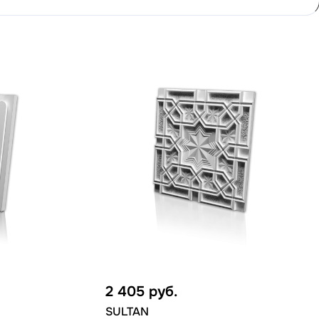
2 405
руб.
SULTAN