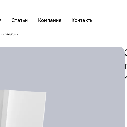
я
Статьи
Компания
Контакты
O
FARGO-2