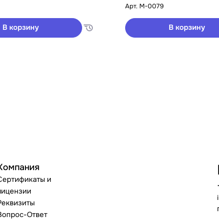
Арт.
M-0079
В корзину
В корзину
Компания
Сертификаты и
лицензии
Реквизиты
Вопрос-Ответ