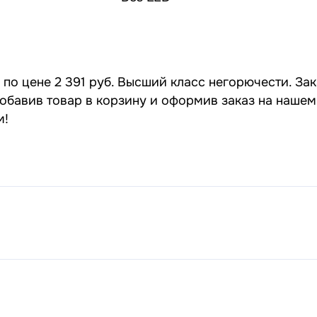
по цене 2 391 руб. Высший класс негорючести. За
бавив товар в корзину и оформив заказ на нашем с
м!