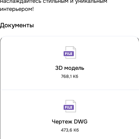
наслаждайтесь стильным и уникальным
интерьером!
Документы
3D модель
768,1 Кб
Чертеж DWG
473,6 Кб