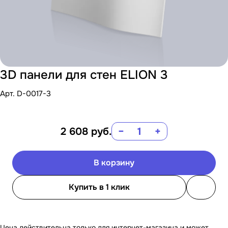
3D панели для стен ELION 3
Арт.
D-0017-3
2 608
руб.
−
+
В корзину
Купить в 1 клик
Цена действительна только для интернет-магазина и может