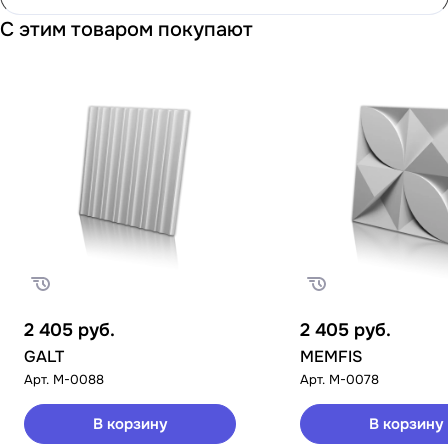
С этим товаром покупают
2 405
руб.
2 405
руб.
GALT
MEMFIS
Арт.
M-0088
Арт.
M-0078
В корзину
В корзину