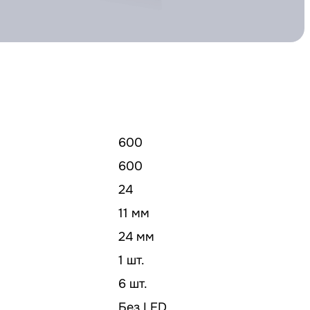
600
600
24
11 мм
24 мм
1 шт.
6 шт.
Без LED