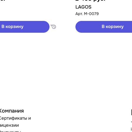
LAGOS
Арт.
M-0079
В корзину
В корзину
Компания
Сертификаты и
лицензии