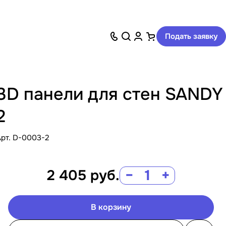
Подать заявку
3D панели для стен SANDY
2
Арт.
D-0003-2
2 405
руб.
−
+
В корзину