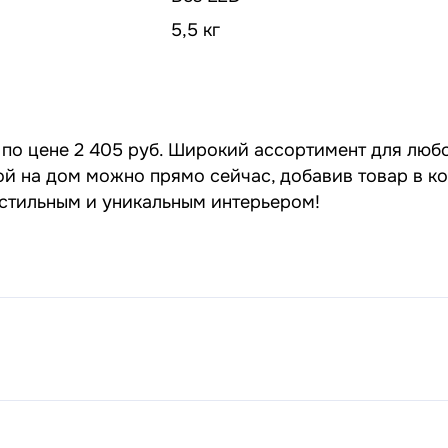
5,5 кг
по цене 2 405 руб. Широкий ассортимент для любо
кой на дом можно прямо сейчас, добавив товар в к
 стильным и уникальным интерьером!