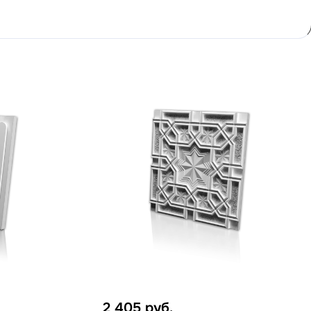
2 405
руб.