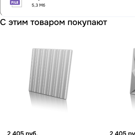
5,3 Мб
С этим товаром покупают
2 405
руб.
2 405
ру