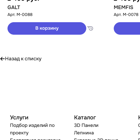
GALT
MEMFIS
Арт.
M-0088
Арт.
M-0078
В корзину
Назад к списку
Услуги
Каталог
Подбор изделий по
3D Панели
проекту
Лепнина