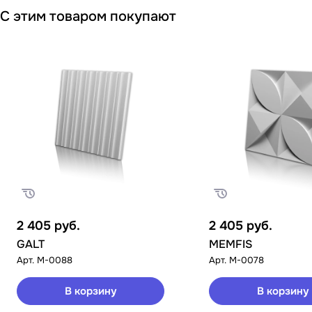
С этим товаром покупают
2 405
руб.
2 405
руб.
GALT
MEMFIS
Арт.
M-0088
Арт.
M-0078
В корзину
В корзину