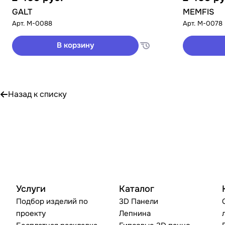
GALT
MEMFIS
Арт.
M-0088
Арт.
M-0078
В корзину
Назад к списку
Услуги
Каталог
Подбор изделий по
3D Панели
проекту
Лепнина