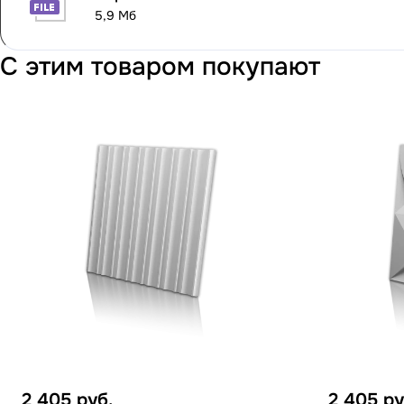
5,9 Мб
С этим товаром покупают
2 405
руб.
2 405
ру