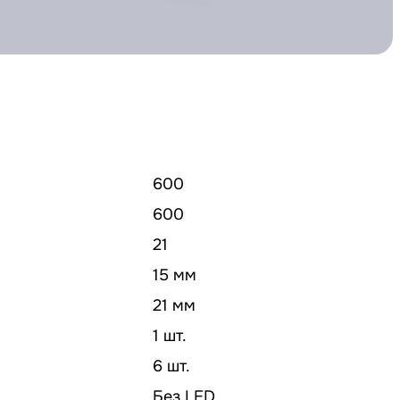
600
600
21
15 мм
21 мм
1 шт.
6 шт.
Без LED