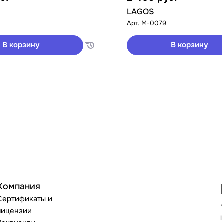
LAGOS
Арт.
M-0079
В корзину
В корзину
Компания
Сертификаты и
лицензии