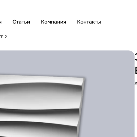
я
Статьи
Компания
Контакты
E 2