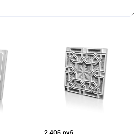
2 405
руб.