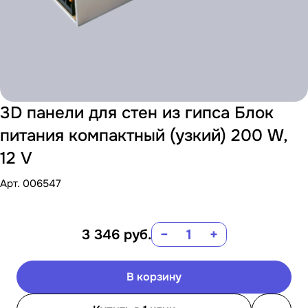
3D панели для стен из гипса Блок
питания компактный (узкий) 200 W,
12 V
Арт.
006547
3 346
руб.
−
+
В корзину