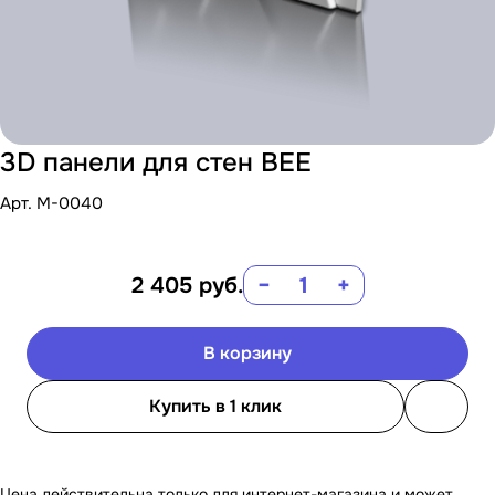
3D панели для стен BEE
Арт.
M-0040
2 405
руб.
−
+
В корзину
Купить в 1 клик
Цена действительна только для интернет-магазина и может