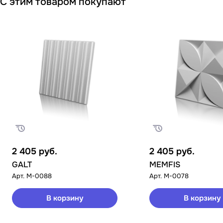
С этим товаром покупают
2 405
руб.
2 405
руб.
GALT
MEMFIS
Арт.
M-0088
Арт.
M-0078
В корзину
В корзину