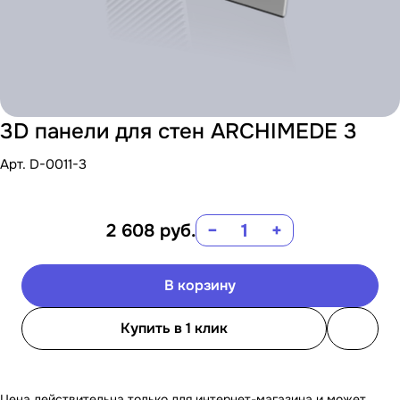
3D панели для стен ARCHIMEDE 3
Арт.
D-0011-3
2 608
руб.
−
+
В корзину
Купить в 1 клик
Цена действительна только для интернет-магазина и может