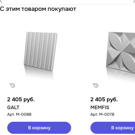
С этим товаром покупают
2 405
руб.
2 405
руб.
GALT
MEMFIS
Арт.
M-0088
Арт.
M-0078
В корзину
В корзину