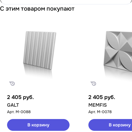
С этим товаром покупают
2 405
руб.
2 405
руб.
GALT
MEMFIS
Арт.
M-0088
Арт.
M-0078
В корзину
В корзину