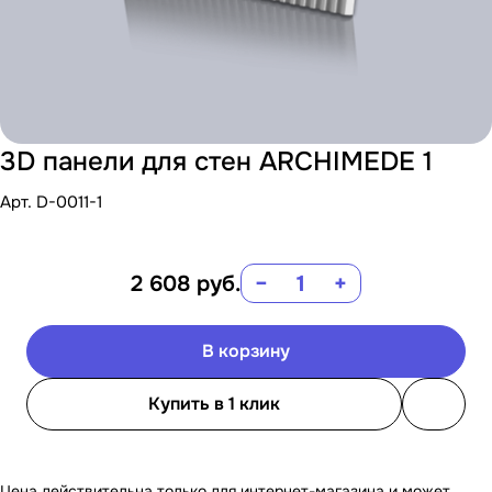
3D панели для стен ARCHIMEDE 1
Арт.
D-0011-1
2 608
руб.
−
+
В корзину
Купить в 1 клик
Цена действительна только для интернет-магазина и может