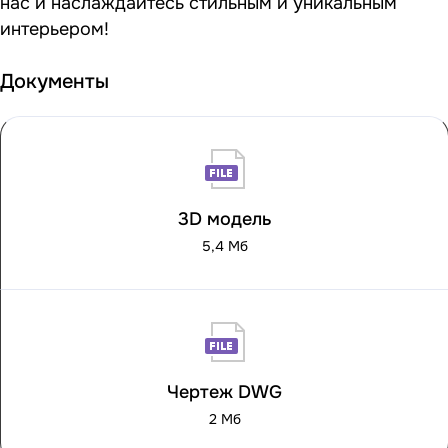
нас и наслаждайтесь стильным и уникальным
интерьером!
Документы
3D модель
5,4 Мб
Чертеж DWG
2 Мб