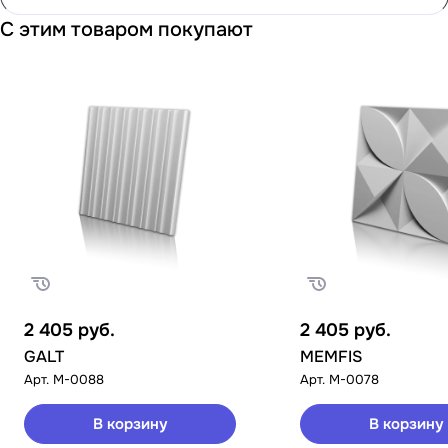
С этим товаром покупают
2 405
руб.
2 405
руб.
GALT
MEMFIS
Арт.
M-0088
Арт.
M-0078
В корзину
В корзину