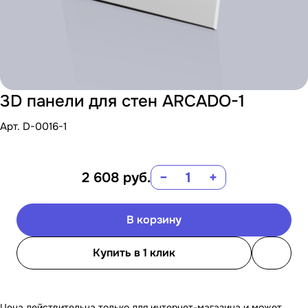
3D панели для стен ARCADO-1
Арт.
D-0016-1
2 608
руб.
−
+
В корзину
Купить в 1 клик
Цена действительна только для интернет-магазина и может