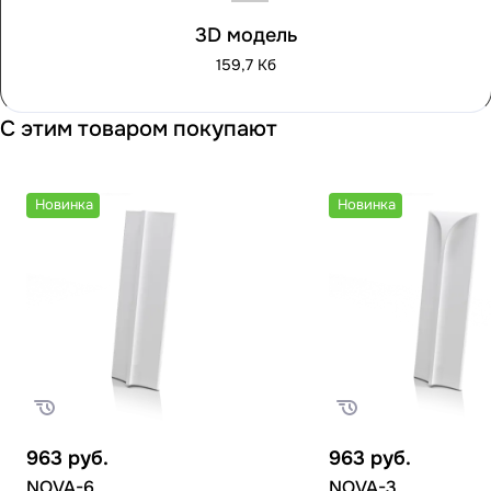
3D модель
159,7 Кб
С этим товаром покупают
Новинка
Новинка
963
руб.
963
руб.
NOVA-6
NOVA-3