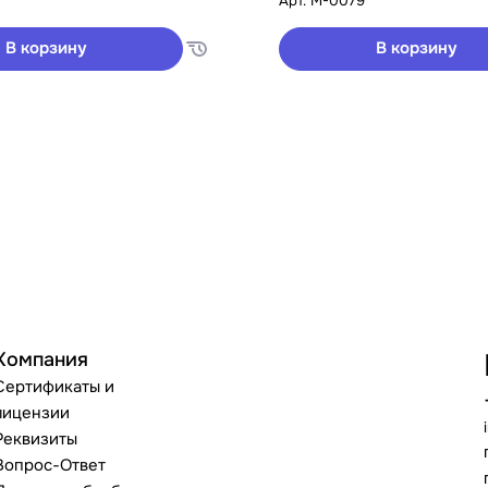
Арт.
M-0079
В корзину
В корзину
Компания
Сертификаты и
лицензии
Реквизиты
Вопрос-Ответ