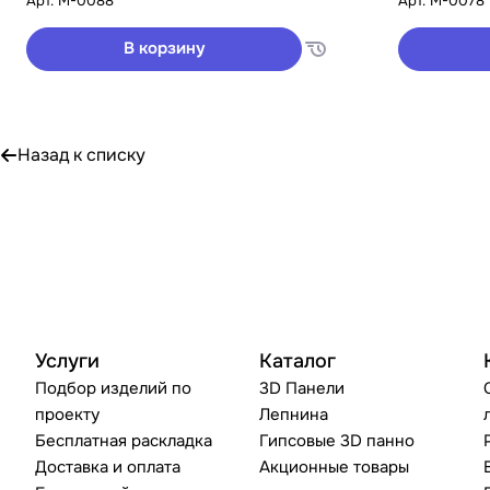
Арт.
M-0088
Арт.
M-0078
В корзину
Назад к списку
Услуги
Каталог
Подбор изделий по
3D Панели
проекту
Лепнина
Бесплатная раскладка
Гипсовые 3D панно
Доставка и оплата
Акционные товары