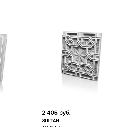
2 405
руб.
SULTAN