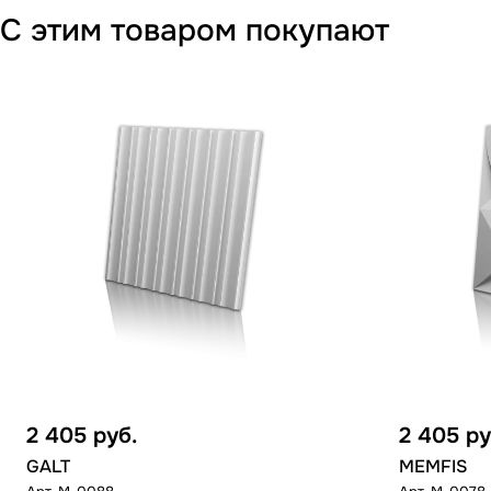
С этим товаром покупают
2 405
руб.
2 405
ру
GALT
MEMFIS