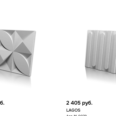
б.
2 405
руб.
LAGOS