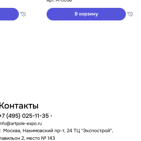
Арт.
M-0036
В корзину
Контакты
+7 (495) 025-11-35
info@artpole-expo.ru
г. Москва, Нахимовский пр-т, 24 ТЦ "Экспострой",
павильон 2, место № 143